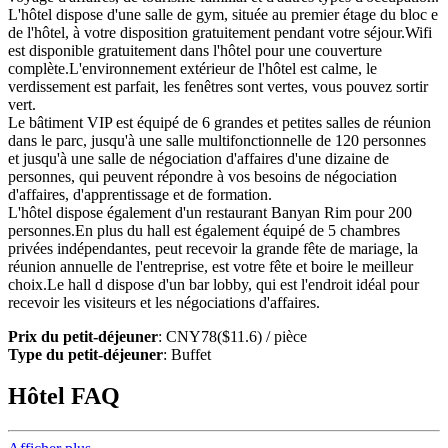
L'hôtel dispose d'une salle de gym, située au premier étage du bloc e
de l'hôtel, à votre disposition gratuitement pendant votre séjour.Wifi
est disponible gratuitement dans l'hôtel pour une couverture
complète.L'environnement extérieur de l'hôtel est calme, le
verdissement est parfait, les fenêtres sont vertes, vous pouvez sortir
vert.
Le bâtiment VIP est équipé de 6 grandes et petites salles de réunion
dans le parc, jusqu'à une salle multifonctionnelle de 120 personnes
et jusqu'à une salle de négociation d'affaires d'une dizaine de
personnes, qui peuvent répondre à vos besoins de négociation
d'affaires, d'apprentissage et de formation.
L'hôtel dispose également d'un restaurant Banyan Rim pour 200
personnes.En plus du hall est également équipé de 5 chambres
privées indépendantes, peut recevoir la grande fête de mariage, la
réunion annuelle de l'entreprise, est votre fête et boire le meilleur
choix.Le hall d dispose d'un bar lobby, qui est l'endroit idéal pour
recevoir les visiteurs et les négociations d'affaires.
Prix du petit-déjeuner
: CNY78($11.6) / pièce
Type du petit-déjeuner
: Buffet
Hôtel FAQ